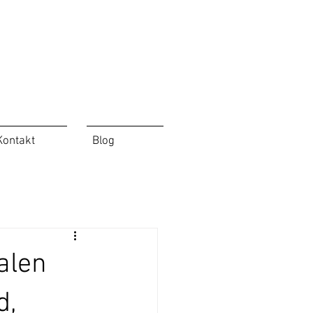
Kontakt
Blog
nalen
d,