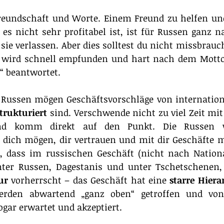
reundschaft und Worte. Einem Freund zu helfen und
s nicht sehr profitabel ist, ist für Russen ganz na
sie verlassen. Aber dies solltest du nicht missbrauch
g wird schnell empfunden und hart nach dem Motto 
“ beantwortet.
: Russen mögen Geschäftsvorschläge von internation
trukturiert
 sind. Verschwende nicht zu viel Zeit mit
und komm direkt auf den Punkt. Die Russen 
e dich mögen, dir vertrauen und mit dir Geschäfte 
, dass im russischen Geschäft (nicht nach National
nter Russen, Dagestanis und unter Tschetschenen, 
ur
 vorherrscht – das Geschäft hat eine
 starre Hiera
erden abwartend „ganz oben“ getroffen und von
gar erwartet und akzeptiert.