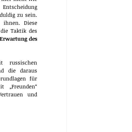
 Entscheidung 
uldig zu sein. 
t ihnen. Diese 
ie Taktik des 
Erwartung des 
t russischen 
d die daraus 
rundlagen für 
t „Freunden“ 
ertrauen und 