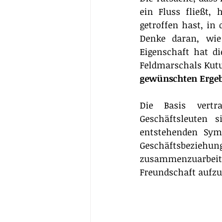
ein Fluss fließt,
getroffen hast, in
Denke daran, wie
Eigenschaft hat di
Feldmarschals Kutu
gewünschten Ergeb
Die Basis vertra
Geschäftsleuten 
entstehenden Sym
Geschäftsbeziehu
zusammenzuarbeit
Freundschaft aufz