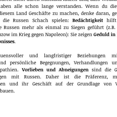
 haben alle schon lange verstanden. Wenn du die
 diesem Land Geschäfte zu machen, denke daran, ged
 die Russen Schach spielen: 
Bedächtigkeit 
hilf
e Russen mehr als einmal zu Siegen geführt (z.B. d
zow im Krieg gegen Napoleon): Sie zeigen 
Geduld in 
nisses
.
uensvoller und langfristiger Beziehungen mi
sind persönliche Begegnungen, Verhandlungen un
pathien. 
Vorlieben und Abneigungen
 sind die G
ngen mit Russen. Daher ist die Präferenz, mi
en und ihr Geschäft auf der Grundlage von V
ubauen.