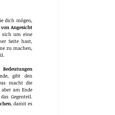
ie dich mögen, 
 
von Angesicht 
 sich um eine 
r Seite hast, 
ne zu machen, 
l.
mehrere Bedeutungen 
de, gibt den 
as macht die 
 aber am Ende 
as Gegenteil. 
echen
, damit es 