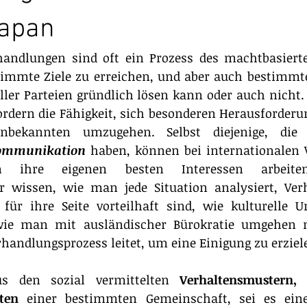
Japan
handlungen sind oft ein Prozess des machtbasierten
timmte Ziele zu erreichen, und aber auch bestimmte 
ller Parteien gründlich lösen kann oder auch nicht. 
rdern die Fähigkeit, sich besonderen Herausforderun
Kommunikation
 haben, können bei internationalen 
ihre eigenen besten Interessen arbeiten.
r wissen, wie man jede Situation analysiert, Ver
e für ihre Seite vorteilhaft sind, wie kulturelle U
 wie man mit ausländischer Bürokratie umgehen 
handlungsprozess leitet, um eine Einigung zu erziel
us den sozial vermittelten
 Verhaltensmustern, E
ten
 einer bestimmten Gemeinschaft, sei es eine