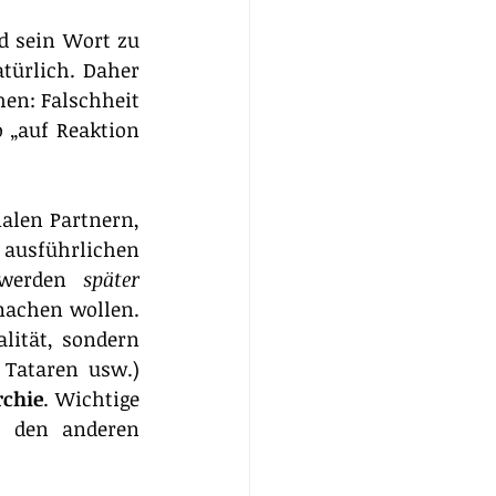
 sein Wort zu 
türlich. Daher 
en: Falschheit 
„auf Reaktion 
alen Partnern, 
 ausführlichen 
werden 
später
machen wollen. 
ität, sondern 
Tataren usw.) 
rchie
. Wichtige 
 den anderen 