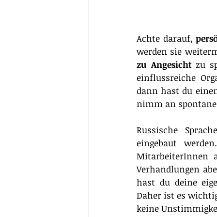
Achte darauf, 
pers
werden sie weiterm
zu Angesicht 
zu s
einflussreiche Or
dann hast du eine
nimm an spontanen 
Russische Sprach
eingebaut werden
MitarbeiterInnen 
Verhandlungen aber
hast du deine eig
Daher ist es wichtig
keine Unstimmigkei