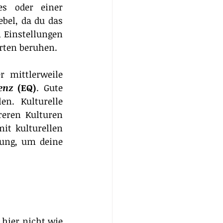
s oder einer 
bel, da du das 
 Einstellungen 
rten beruhen.
 mittlerweile 
enz
 (EQ)
. Gute 
n. Kulturelle 
eren Kulturen 
t kulturellen 
ung, um deine 
hier nicht wie 