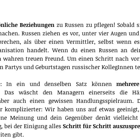
önliche Beziehungen
 zu Russen zu pflegen! Sobald s
achen. Russen ziehen es vor, unter vier Augen und
prechen, als über einen Vermittler, selbst wenn es
ganisation handelt. Wenn du einen Russen an deine
n wahren treuen Freund. Um einen Schritt nach vor
Partys und Geburtstagen russischer KollegInnen tei
e: In ein und denselben Satz können 
. Das wäscht den Managern einerseits die Hän
aber auch einen gewissen Handlungsspielraum. D
 komplizierter: Wir haben uns auf etwas geeinigt,
ene Meinung und dein Gegenüber denkt vielleicht d
, bei der Einigung alles 
Schritt für Schritt auszuspr
ten gibt.