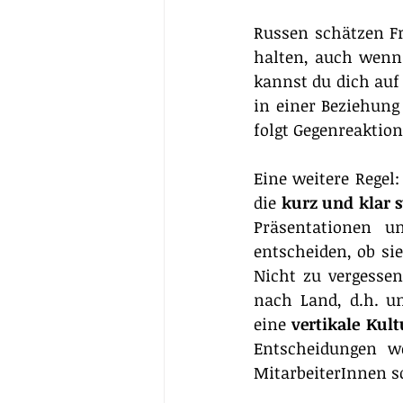
Russen schätzen F
halten, auch wenn e
kannst du dich auf 
in einer Beziehun
folgt Gegenreaktion
Eine weitere Regel
die 
kurz und klar s
Präsentationen 
entscheiden, ob si
Nicht zu vergessen
nach Land, d.h. u
eine 
vertikale Kult
Entscheidungen w
MitarbeiterInnen so