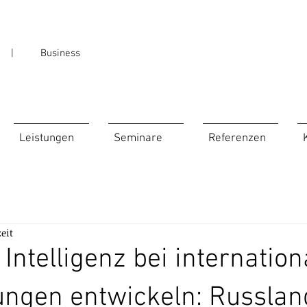
en
| Business
Leistungen
Seminare
Referenzen
eit
 Intelligenz bei internatio
ngen entwickeln: Russlan