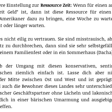
re Einstellung zur 
Ressource Zeit
: Wenn für einen a
it Geld“ ist, dann ist diese Ressource für einen
Amerikaner dazu zu bringen, eine Woche zu warte
 oder länger warten.
 nicht eilig zu vertrauen. Sie sind misstrauisch, ab
utz zu durchbrechen, dann sind sie sehr selbstgefäl
u einem Familienfest oder in ein Sommerhaus (Dacha)
ob der Umgang mit diesen konservativen, senti
chen ziemlich einfach ist. Lasse dich aber nic
 der Mitte zwischen Ost und West und ist geprägt
d auch die Bewohner dieses Landes sehr unterschied
scher Geschäftspartner ohne Lächeln und lakonisch
dich in einer bärischen Umarmung und ausgiebig
effen.