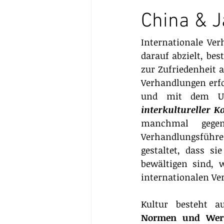
China & 
Internationale Ver
darauf abzielt, bes
zur Zufriedenheit a
Verhandlungen erfo
interkultureller 
manchmal gegen 
Verhandlungsführe
gestaltet, dass si
bewältigen sind,
internationalen Ver
Kultur besteht a
Normen und Wer