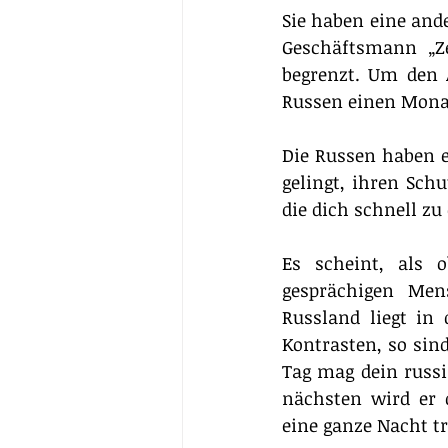
Sie haben eine ande
Geschäftsmann „Ze
begrenzt. Um den 
Russen einen Monat
Die Russen haben es
gelingt, ihren Sch
die dich schnell z
Es scheint, als 
gesprächigen Mens
Russland liegt in
Kontrasten, so sin
Tag mag dein russi
nächsten wird er 
eine ganze Nacht tr