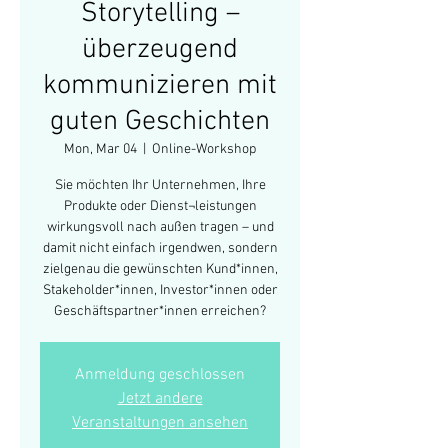
Storytelling –
überzeugend
kommunizieren mit
guten Geschichten
Mon, Mar 04
  |  
Online-Workshop
Sie möchten Ihr Unternehmen, Ihre
Produkte oder Dienst¬leistungen
wirkungsvoll nach außen tragen – und
damit nicht einfach irgendwen, sondern
zielgenau die gewünschten Kund*innen,
Stakeholder*innen, Investor*innen oder
Geschäftspartner*innen erreichen?
Anmeldung geschlossen
Jetzt andere
Veranstaltungen ansehen