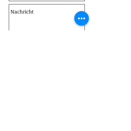
Senden
Datenschutz & Cookies
Impressum
Preispolitik
Geschäftsbedingungen