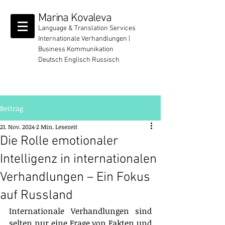
Marina Kovaleva
Language & Translation Services
Internationale Verhandlungen
|
Business Kommunikation
Deutsch Englisch Russisch
Beitrag
21. Nov. 2024
2 Min. Lesezeit
Die Rolle emotionaler
Intelligenz in internationalen
Verhandlungen – Ein Fokus
auf Russland
Internationale Verhandlungen sind 
selten nur eine Frage von Fakten und 